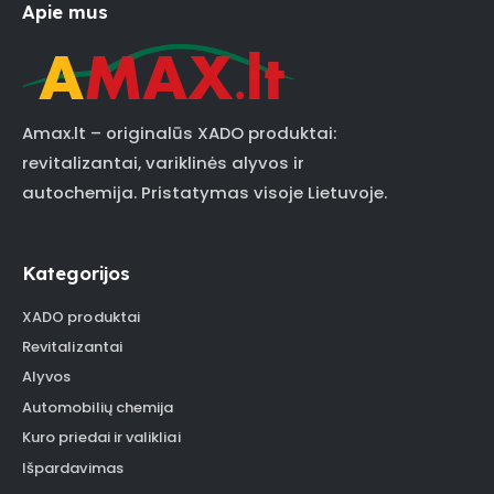
Apie mus
Amax.lt – originalūs XADO produktai:
revitalizantai, variklinės alyvos ir
autochemija. Pristatymas visoje Lietuvoje.
Kategorijos
XADO produktai
Revitalizantai
Alyvos
Automobilių chemija
Kuro priedai ir valikliai
Išpardavimas