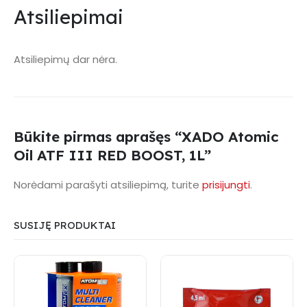
Atsiliepimai
Atsiliepimų dar nėra.
Būkite pirmas aprašęs “XADO Atomic
Oil ATF III RED BOOST, 1L”
Norėdami parašyti atsiliepimą, turite
prisijungti
.
SUSIJĘ PRODUKTAI