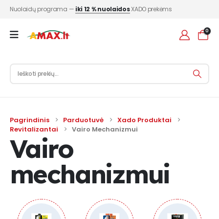
Nuolaidų programa —
iki 12 % nuolaidos
XADO prekėms
0
Pagrindinis
Parduotuvė
Xado Produktai
Revitalizantai
Vairo Mechanizmui
Vairo
mechanizmui