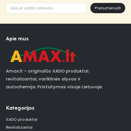
Prenumeruoti
Apie mus
Amax.lt – originalūs XADO produktai:
revitalizantai, variklinės alyvos ir
autochemija. Pristatymas visoje Lietuvoje.
Kategorijos
XADO produktai
Revitalizantai