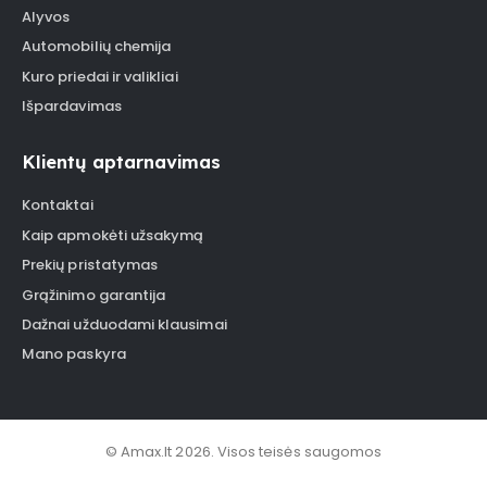
Alyvos
Automobilių chemija
Kuro priedai ir valikliai
Išpardavimas
Klientų aptarnavimas
Kontaktai
Kaip apmokėti užsakymą
Prekių pristatymas
Grąžinimo garantija
Dažnai užduodami klausimai
Mano paskyra
© Amax.lt 2026. Visos teisės saugomos