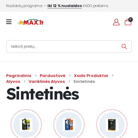
Nuolaidų programa —
iki 12 % nuolaidos
XADO prekėms
0
Pagrindinis
Parduotuvė
Xado Produktai
Alyvos
Variklinės Alyvos
Sintetinės
Sintetinės