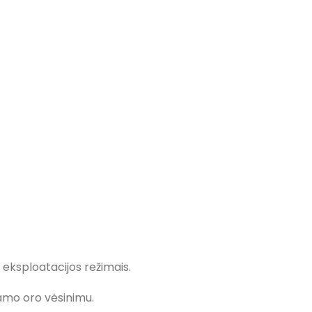
s eksploatacijos režimais.
iamo oro vėsinimu.