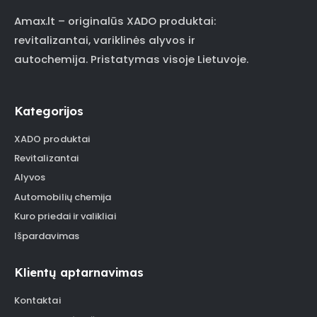
Amax.lt – originalūs XADO produktai:
revitalizantai, variklinės alyvos ir
autochemija. Pristatymas visoje Lietuvoje.
Kategorijos
XADO produktai
Revitalizantai
Alyvos
Automobilių chemija
Kuro priedai ir valikliai
Išpardavimas
Klientų aptarnavimas
Kontaktai