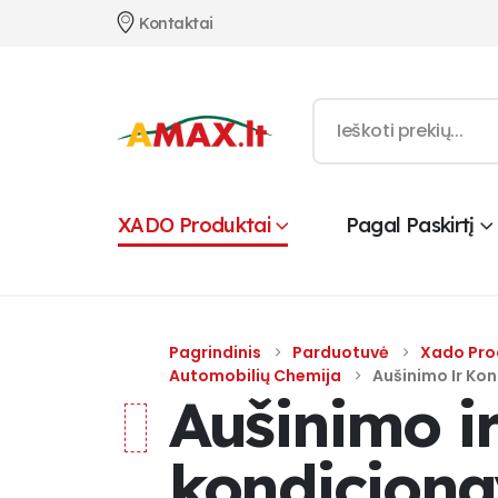
Kontaktai
XADO Produktai
Pagal Paskirtį
Pagrindinis
Parduotuvė
Xado Pro
Automobilių Chemija
Aušinimo Ir Ko
Aušinimo i
kondicion