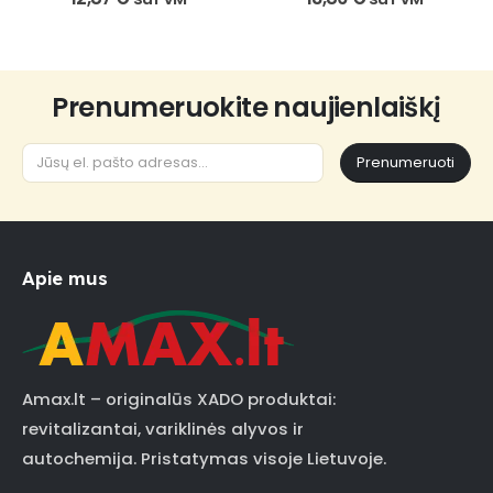
Prenumeruokite naujienlaiškį
Prenumeruoti
Apie mus
Amax.lt – originalūs XADO produktai:
revitalizantai, variklinės alyvos ir
autochemija. Pristatymas visoje Lietuvoje.