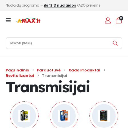
Nuolaidų programa —
iki 12 % nuolaidos
XADO prekėms
0
Pagrindinis
Parduotuvė
Xado Produktai
Revitalizantai
Transmisijai
Transmisijai