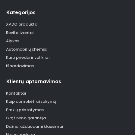
Kategorijos
XADO produktai
Revitalizantai
Alyvos
Automobilių chemija
Kuro priedai ir valikliai
Išpardavimas
Klientų aptarnavimas
Kontaktai
Kaip apmokėti užsakymą
Prekių pristatymas
Grąžinimo garantija
Dažnai užduodami klausimai
Mano paskyra