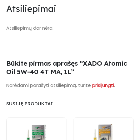
Atsiliepimai
Atsiliepimų dar nėra.
Būkite pirmas aprašęs “XADO Atomic
Oil 5W-40 4T MA, 1L”
Norėdami parašyti atsiliepimą, turite
prisijungti
.
SUSIJĘ PRODUKTAI