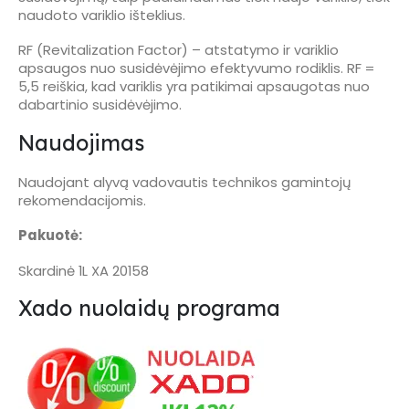
naudoto variklio išteklius.
RF (Revitalization Factor) – atstatymo ir variklio
apsaugos nuo susidėvėjimo efektyvumo rodiklis. RF =
5,5 reiškia, kad variklis yra patikimai apsaugotas nuo
dabartinio susidėvėjimo.
Naudojimas
Naudojant alyvą vadovautis technikos gamintojų
rekomendacijomis.
Pakuotė:
Skardinė 1L XA 20158
Xado nuolaidų programa