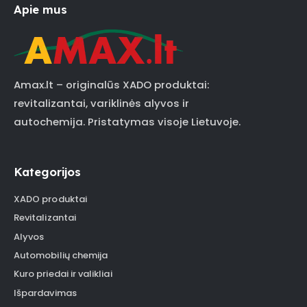
Apie mus
Amax.lt – originalūs XADO produktai:
revitalizantai, variklinės alyvos ir
autochemija. Pristatymas visoje Lietuvoje.
Kategorijos
XADO produktai
Revitalizantai
Alyvos
Automobilių chemija
Kuro priedai ir valikliai
Išpardavimas