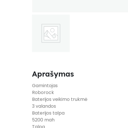
Aprašymas
Gamintojas
Roborock
Baterijos veikimo trukmė
3 valandos
Baterijos talpa
5200 mah
Talpa