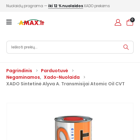
Nuolaidų programa —
iki 12 % nuolaidos
XADO prekėms
0
Pagrindinis
Parduotuvė
Negaminamos
,
Xado-Nuolaida
XADO Sintetinė Alyva A. Transmisijai Atomic Oil CVT