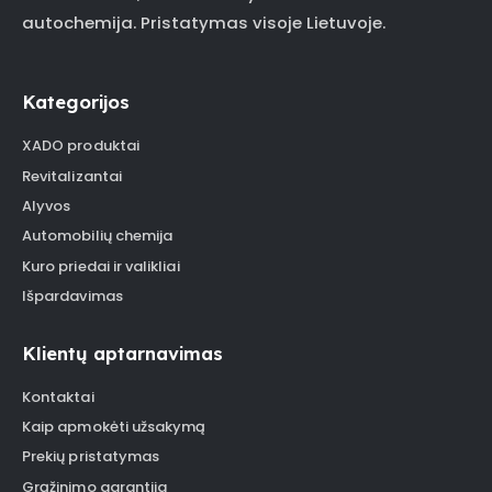
autochemija. Pristatymas visoje Lietuvoje.
Kategorijos
XADO produktai
Revitalizantai
Alyvos
Automobilių chemija
Kuro priedai ir valikliai
Išpardavimas
Klientų aptarnavimas
Kontaktai
Kaip apmokėti užsakymą
Prekių pristatymas
Grąžinimo garantija