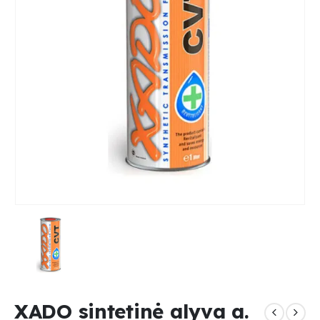
XADO sintetinė alyva a.