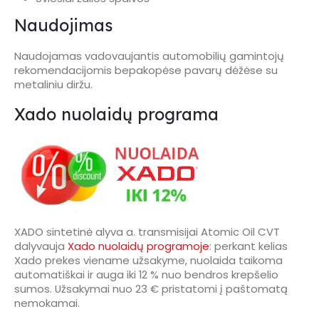
Naudojimas
Naudojamas vadovaujantis automobilių gamintojų
rekomendacijomis bepakopėse pavarų dėžėse su
metaliniu diržu.
Xado nuolaidų programa
XADO sintetinė alyva a. transmisijai Atomic Oil CVT
dalyvauja
Xado nuolaidų programoje
: perkant kelias
Xado prekes viename užsakyme, nuolaida taikoma
automatiškai ir auga iki 12 % nuo bendros krepšelio
sumos. Užsakymai nuo 23 € pristatomi į paštomatą
nemokamai.