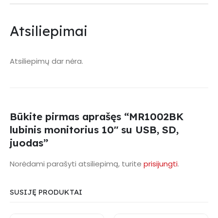
Atsiliepimai
Atsiliepimų dar nėra.
Būkite pirmas aprašęs “MR1002BK
lubinis monitorius 10″ su USB, SD,
juodas”
Norėdami parašyti atsiliepimą, turite
prisijungti
.
SUSIJĘ PRODUKTAI