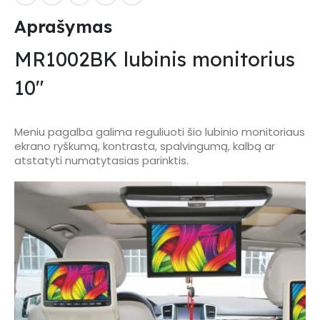
Aprašymas
MR1002BK lubinis monitorius
10″
Meniu pagalba galima reguliuoti šio lubinio monitoriaus
ekrano ryškumą, kontrasta, spalvingumą, kalbą ar
atstatyti numatytasias parinktis.