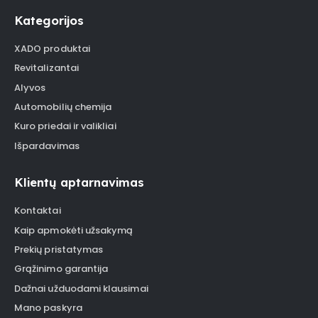
Kategorijos
XADO produktai
Revitalizantai
Alyvos
Automobilių chemija
Kuro priedai ir valikliai
Išpardavimas
Klientų aptarnavimas
Kontaktai
Kaip apmokėti užsakymą
Prekių pristatymas
Grąžinimo garantija
Dažnai užduodami klausimai
Mano paskyra