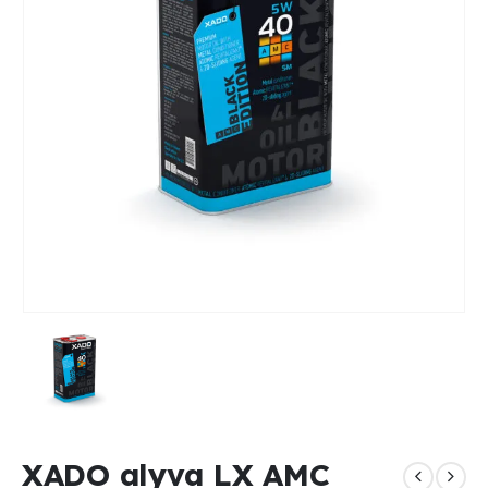
XADO alyva LX AMC