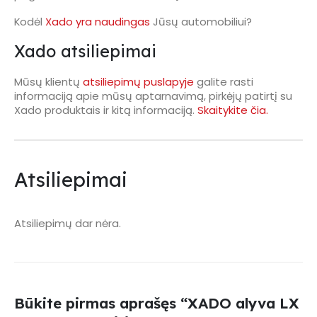
Kodėl
Xado yra naudingas
Jūsų automobiliui?
Xado atsiliepimai
Mūsų klientų
atsiliepimų puslapyje
galite rasti
informaciją apie mūsų aptarnavimą, pirkėjų patirtį su
Xado produktais ir kitą informaciją.
Skaitykite čia.
Atsiliepimai
Atsiliepimų dar nėra.
Būkite pirmas aprašęs “XADO alyva LX