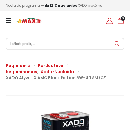
Nuolaidų programa —
iki 12 % nuolaidos
XADO prekėms
0
Pagrindinis
Parduotuvė
Negaminamos
,
Xado-Nuolaida
XADO Alyva LX AMC Black Edition 5W-40 SM/CF