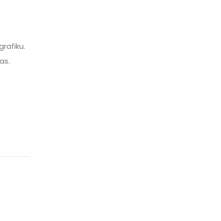
grafiku.
as.