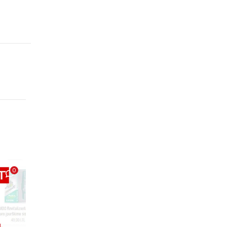
0
17
0
LIE