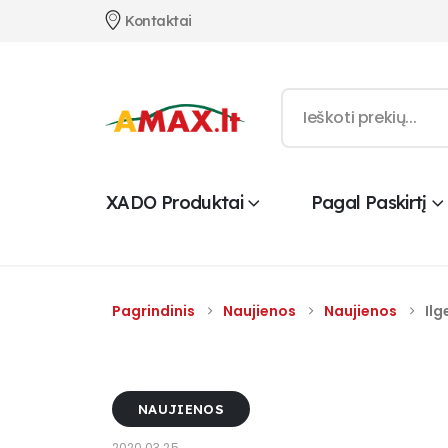
Kontaktai
XADO Produktai
Pagal Paskirtį
Pagrindinis
Naujienos
Naujienos
Ilg
NAUJIENOS
2020.03.25