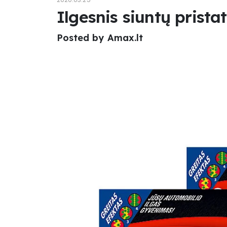
Ilgesnis siuntų prista
Posted by
Amax.lt