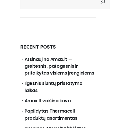
RECENT POSTS
Atsinaujino Amax.lt —
greitesnis, patogesnis ir
pritaikytas visiems įrenginiams
Ilgesnis siuntų pristatymo
laikas
Amax.lt vaišina kava
Papildytas Thermacell
produktų asortimentas