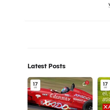
Latest Posts
17
0
17
LIE
LIE