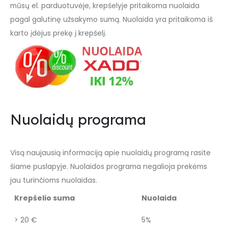
mūsų el. parduotuvėje, krepšelyje pritaikoma nuolaida
pagal galutinę užsakymo sumą. Nuolaida yra pritaikoma iš
karto įdėjus prekę į krepšelį.
Nuolaidų programa
Visą naujausią informaciją apie nuolaidų programą rasite
šiame puslapyje
. Nuolaidos programa negalioja prekėms
jau turinčioms nuolaidas.
Krepšelio suma
Nuolaida
> 20 €
5%