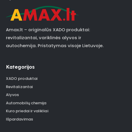
Amax.lt – originalūs XADO produktai:
revitalizantai, variklinės alyvos ir
autochemija. Pristatymas visoje Lietuvoje.
Kategorijos
XADO produktai
Revitalizantai
Alyvos
Automobilių chemija
Kuro priedai ir valikliai
Išpardavimas