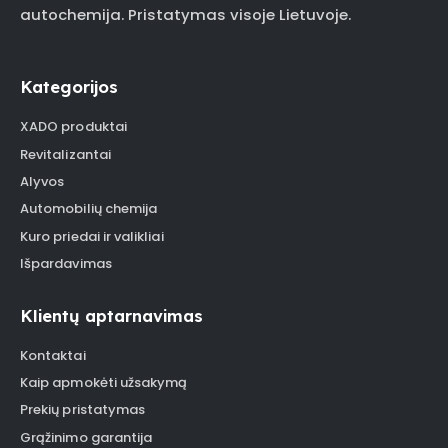
autochemija. Pristatymas visoje Lietuvoje.
Kategorijos
XADO produktai
Revitalizantai
Alyvos
Automobilių chemija
Kuro priedai ir valikliai
Išpardavimas
Klientų aptarnavimas
Kontaktai
Kaip apmokėti užsakymą
Prekių pristatymas
Grąžinimo garantija