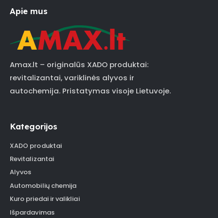
Apie mus
Amax.lt – originalūs XADO produktai:
revitalizantai, variklinės alyvos ir
autochemija. Pristatymas visoje Lietuvoje.
Kategorijos
XADO produktai
Revitalizantai
Alyvos
Automobilių chemija
Kuro priedai ir valikliai
Išpardavimas