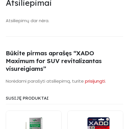
Atsiliepimai
Atsiliepimų dar nėra.
Būkite pirmas aprašęs “XADO
Maximum for SUV revitalizantas
visureigiams”
Norėdami parašyti atsiliepimą, turite
prisijungti
.
SUSIJĘ PRODUKTAI