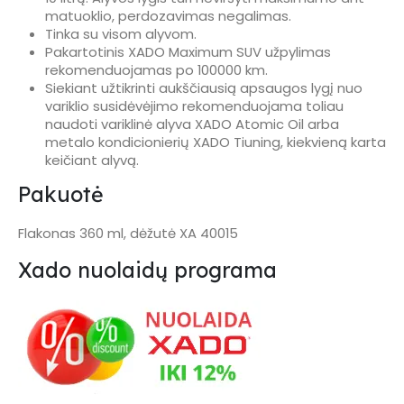
matuoklio, perdozavimas negalimas.
Tinka su visom alyvom.
Pakartotinis XADO Maximum SUV užpylimas
rekomenduojamas po 100000 km.
Siekiant užtikrinti aukščiausią apsaugos lygį nuo
variklio susidėvėjimo rekomenduojama toliau
naudoti variklinė alyva XADO Atomic Oil arba
metalo kondicionierių XADO Tiuning, kiekvieną karta
keičiant alyvą.
Pakuotė
Flakonas 360 ml, dėžutė XA 40015
Xado nuolaidų programa