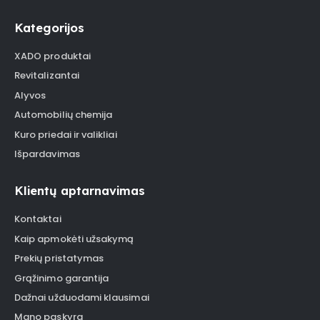
Kategorijos
XADO produktai
Revitalizantai
Alyvos
Automobilių chemija
Kuro priedai ir valikliai
Išpardavimas
Klientų aptarnavimas
Kontaktai
Kaip apmokėti užsakymą
Prekių pristatymas
Grąžinimo garantija
Dažnai užduodami klausimai
Mano paskyra