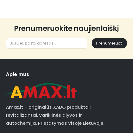
Prenumeruokite naujienlaiškį
Prenumeruoti
Apie mus
Amax.lt – originalūs XADO produktai:
revitalizantai, variklinės alyvos ir
autochemija. Pristatymas visoje Lietuvoje.