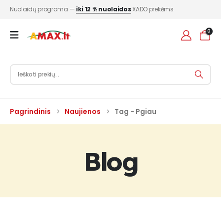
Nuolaidų programa —
iki 12 % nuolaidos
XADO prekėms
0
Pagrindinis
Naujienos
Tag -
Pgiau
Blog