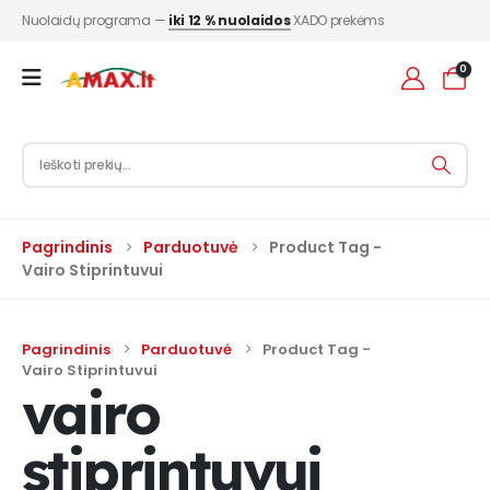
Nuolaidų programa —
iki 12 % nuolaidos
XADO prekėms
0
Pagrindinis
Parduotuvė
Product Tag -
Vairo Stiprintuvui
Pagrindinis
Parduotuvė
Product Tag -
Vairo Stiprintuvui
vairo
stiprintuvui