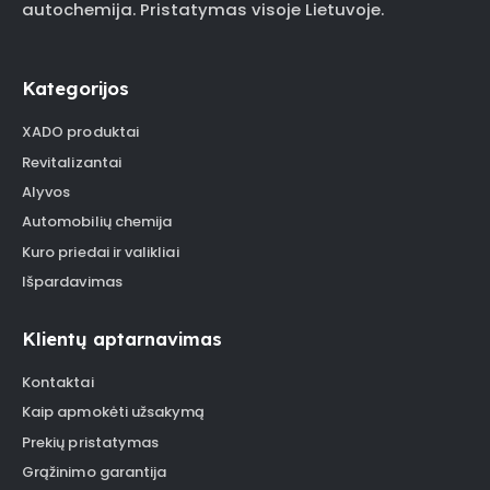
autochemija. Pristatymas visoje Lietuvoje.
Kategorijos
XADO produktai
Revitalizantai
Alyvos
Automobilių chemija
Kuro priedai ir valikliai
Išpardavimas
Klientų aptarnavimas
Kontaktai
Kaip apmokėti užsakymą
Prekių pristatymas
Grąžinimo garantija