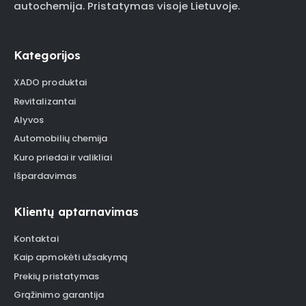
autochemija. Pristatymas visoje Lietuvoje.
Kategorijos
XADO produktai
Revitalizantai
Alyvos
Automobilių chemija
Kuro priedai ir valikliai
Išpardavimas
Klientų aptarnavimas
Kontaktai
Kaip apmokėti užsakymą
Prekių pristatymas
Grąžinimo garantija