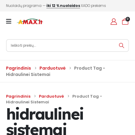
Nuolaidų programa —
iki 12 % nuolaidos
XADO prekėms
0
Pagrindinis
Parduotuvė
Product Tag -
Hidraulinei Sistemai
Pagrindinis
Parduotuvė
Product Tag -
Hidraulinei Sistemai
hidraulinei
sistemai