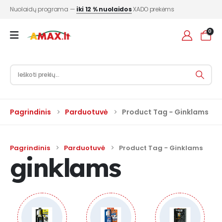
Nuolaidų programa —
iki 12 % nuolaidos
XADO prekėms
0
Pagrindinis
Parduotuvė
Product Tag -
Ginklams
Pagrindinis
Parduotuvė
Product Tag -
Ginklams
ginklams