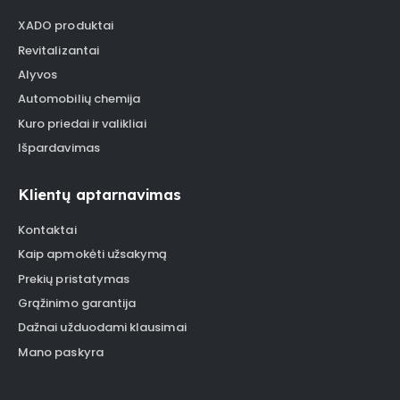
XADO produktai
Revitalizantai
Alyvos
Automobilių chemija
Kuro priedai ir valikliai
Išpardavimas
Klientų aptarnavimas
Kontaktai
Kaip apmokėti užsakymą
Prekių pristatymas
Grąžinimo garantija
Dažnai užduodami klausimai
Mano paskyra