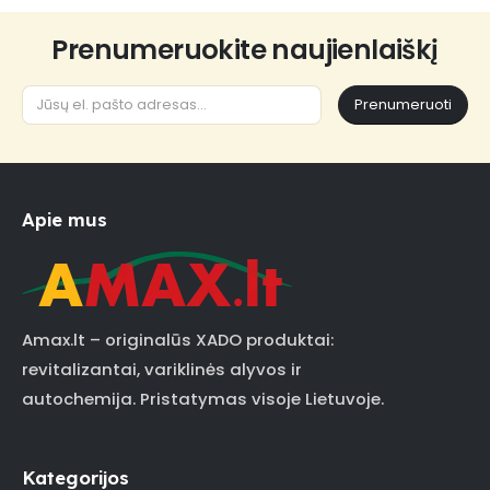
Prenumeruokite naujienlaiškį
Prenumeruoti
Apie mus
Amax.lt – originalūs XADO produktai:
revitalizantai, variklinės alyvos ir
autochemija. Pristatymas visoje Lietuvoje.
Kategorijos