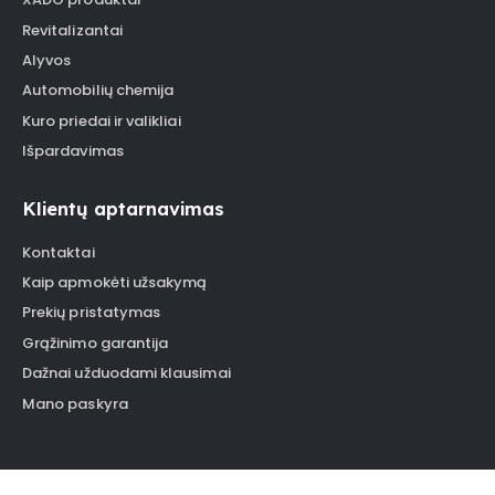
Revitalizantai
Alyvos
Automobilių chemija
Kuro priedai ir valikliai
Išpardavimas
Klientų aptarnavimas
Kontaktai
Kaip apmokėti užsakymą
Prekių pristatymas
Grąžinimo garantija
Dažnai užduodami klausimai
Mano paskyra