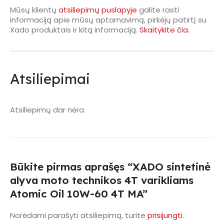
Mūsų klientų
atsiliepimų puslapyje
galite rasti
informaciją apie mūsų aptarnavimą, pirkėjų patirtį su
Xado produktais ir kitą informaciją.
Skaitykite čia.
Atsiliepimai
Atsiliepimų dar nėra.
Būkite pirmas aprašęs “XADO sintetinė
alyva moto technikos 4T varikliams
Atomic Oil 10W-60 4T MA”
Norėdami parašyti atsiliepimą, turite
prisijungti
.