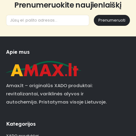
Prenumeruokite naujienlaiškį
Prenumeruoti
Apie mus
Amax.lt – originalūs XADO produktai:
revitalizantai, variklinės alyvos ir
autochemija. Pristatymas visoje Lietuvoje.
Kategorijos
XADO produktai