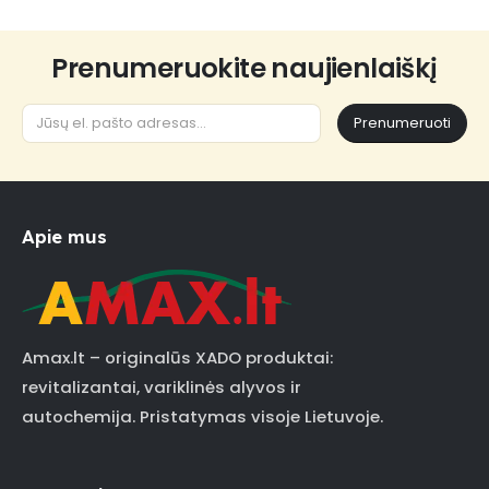
Prenumeruokite naujienlaiškį
Prenumeruoti
Apie mus
Amax.lt – originalūs XADO produktai:
revitalizantai, variklinės alyvos ir
autochemija. Pristatymas visoje Lietuvoje.