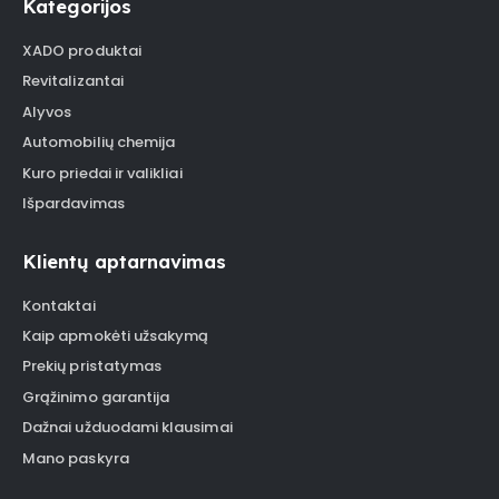
Kategorijos
XADO produktai
Revitalizantai
Alyvos
Automobilių chemija
Kuro priedai ir valikliai
Išpardavimas
Klientų aptarnavimas
Kontaktai
Kaip apmokėti užsakymą
Prekių pristatymas
Grąžinimo garantija
Dažnai užduodami klausimai
Mano paskyra