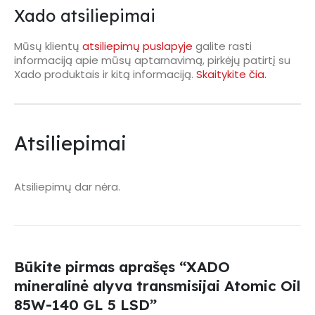
Xado atsiliepimai
Mūsų klientų
atsiliepimų puslapyje
galite rasti
informaciją apie mūsų aptarnavimą, pirkėjų patirtį su
Xado produktais ir kitą informaciją.
Skaitykite čia.
Atsiliepimai
Atsiliepimų dar nėra.
Būkite pirmas aprašęs “XADO
mineralinė alyva transmisijai Atomic Oil
85W-140 GL 5 LSD”