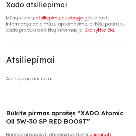
Xado atsiliepimai
Mūsų klientų
atsiliepimų puslapyje
galite rasti
informaciją apie mūsų aptarnavimą, pirkėjų patirtį su
Xado produktais ir kitą informaciją.
Skaitykite čia.
Atsiliepimai
Atsiliepimų dar nėra.
Būkite pirmas aprašęs “XADO Atomic
Oil 5W-30 SP RED BOOST”
Norėdami parašyti atsiliepimą, turite
prisijungti
.