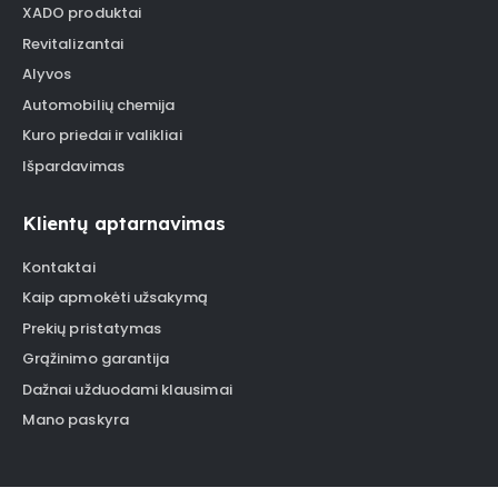
XADO produktai
Revitalizantai
Alyvos
Automobilių chemija
Kuro priedai ir valikliai
Išpardavimas
Klientų aptarnavimas
Kontaktai
Kaip apmokėti užsakymą
Prekių pristatymas
Grąžinimo garantija
Dažnai užduodami klausimai
Mano paskyra