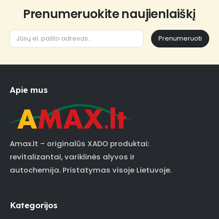
Prenumeruokite naujienlaiškį
Prenumeruoti
Apie mus
Amax.lt – originalūs XADO produktai:
revitalizantai, variklinės alyvos ir
autochemija. Pristatymas visoje Lietuvoje.
Kategorijos