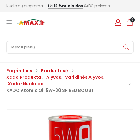
Nuolaidų programa —
iki 12 % nuolaidos
XADO prekėms
0
Pagrindinis
Parduotuvė
Xado Produktai
,
Alyvos
,
Variklinės Alyvos
,
Xado-Nuolaida
XADO Atomic Oil 5W-30 SP RED BOOST