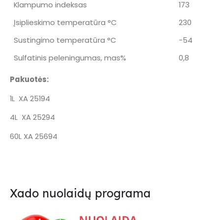
Klampumo indeksas
173
Įsiplieskimo temperatūra °C
230
Sustingimo temperatūra °C
-54
Sulfatinis peleningumas, mas%
0,8
Pakuotės:
1L XA 25194
4L XA 25294
60L XA 25694
Xado nuolaidų programa