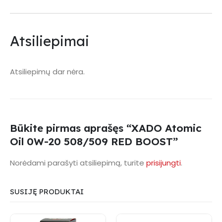
Atsiliepimai
Atsiliepimų dar nėra.
Būkite pirmas aprašęs “XADO Atomic
Oil 0W-20 508/509 RED BOOST”
Norėdami parašyti atsiliepimą, turite
prisijungti
.
SUSIJĘ PRODUKTAI