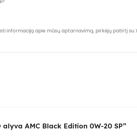
i?
sti informaciją apie mūsų aptarnavimą, pirkėjų patirtį su 
 alyva AMC Black Edition 0W-20 SP”