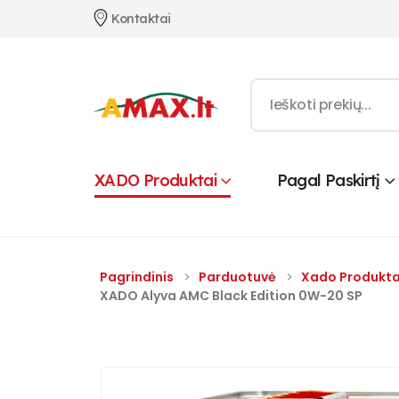
Kontaktai
XADO Produktai
Pagal Paskirtį
Pagrindinis
Parduotuvė
Xado Produkta
XADO Alyva AMC Black Edition 0W-20 SP