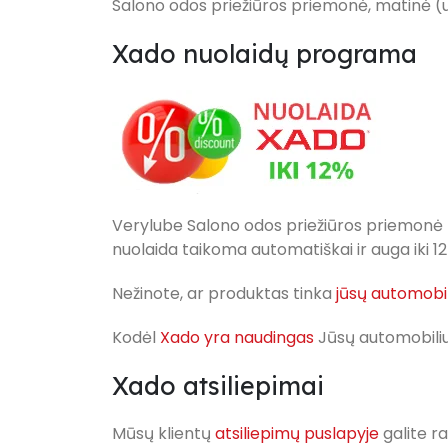
Salono odos priežiūros priemonė, matinė (u
Xado nuolaidų programa
Verylube Salono odos priežiūros priemonė 
nuolaida taikoma automatiškai ir auga iki
Nežinote, ar produktas tinka
jūsų automobil
Kodėl
Xado yra naudingas
Jūsų automobiliu
Xado atsiliepimai
Mūsų klientų
atsiliepimų puslapyje
galite ra