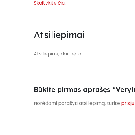
Skaitykite čia.
Atsiliepimai
Atsiliepimų dar nėra.
Būkite pirmas aprašęs “Veryl
Norėdami parašyti atsiliepimą, turite
prisij