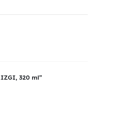
LIZGI, 320 ml”