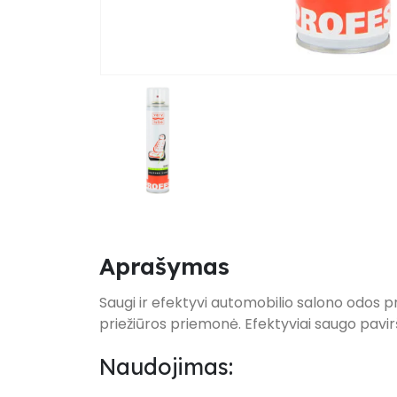
Aprašymas
Saugi ir efektyvi automobilio salono odos pr
priežiūros priemonė. Efektyviai saugo pavir
Naudojimas: