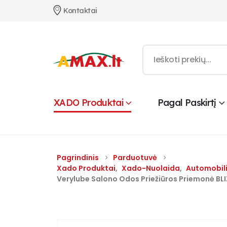
Kontaktai
XADO Produktai
Pagal Paskirtį
Pagrindinis
Parduotuvė
Xado Produktai
,
Xado-Nuolaida
,
Automobil
Verylube Salono Odos Priežiūros Priemonė BLI