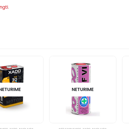
ungti
.
NETURIME
NETURIME