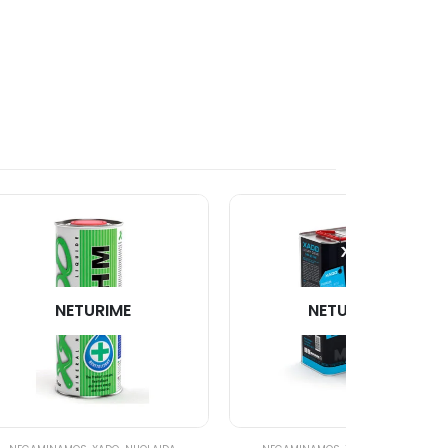
NETURIME
NETURIME