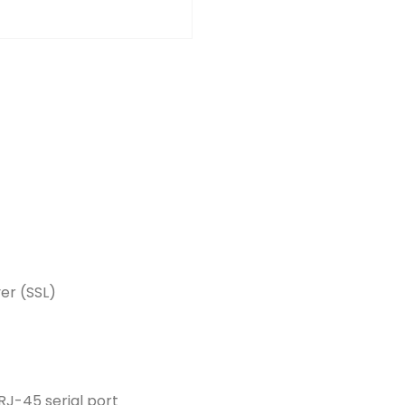
er (SSL)
RJ-45 serial port