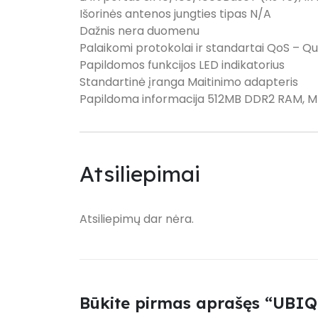
Išorinės antenos jungties tipas N/A
Dažnis nera duomenu
Palaikomi protokolai ir standartai QoS – Qua
Papildomos funkcijos LED indikatorius
Standartinė įranga Maitinimo adapteris
Papildoma informacija 512MB DDR2 RAM, 
Atsiliepimai
Atsiliepimų dar nėra.
Būkite pirmas aprašęs “UBIQ