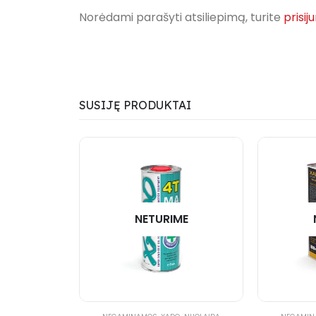
Norėdami parašyti atsiliepimą, turite
prisij
SUSIJĘ PRODUKTAI
NETURIME