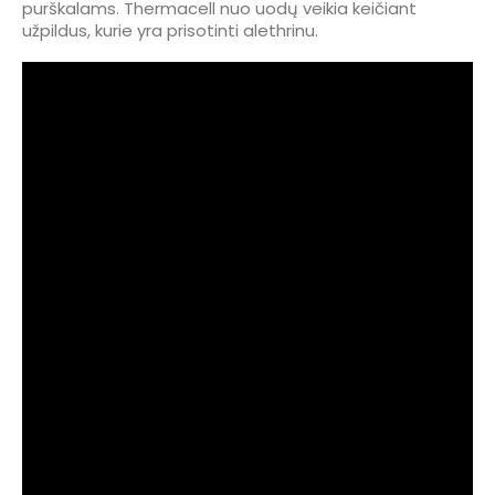
purškalams. Thermacell nuo uodų veikia keičiant
užpildus, kurie yra prisotinti alethrinu.