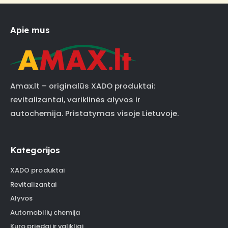
Apie mus
Amax.lt – originalūs XADO produktai:
revitalizantai, variklinės alyvos ir
autochemija. Pristatymas visoje Lietuvoje.
Kategorijos
XADO produktai
Revitalizantai
Alyvos
Automobilių chemija
Kuro priedai ir valikliai