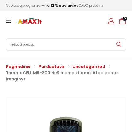
Nuolaidų programa —
iki 12 % nuolaidos
XADO prekėms
0
Pagrindinis
Parduotuvė
Uncategorized
ThermaCELL MR-300 Nešiojamas Uodus Atbaidantis
Įrenginys