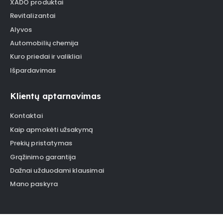
XADO produktai
Revitalizantai
Alyvos
Automobilių chemija
Kuro priedai ir valikliai
Išpardavimas
Klientų aptarnavimas
Kontaktai
Kaip apmokėti užsakymą
Prekių pristatymas
Grąžinimo garantija
Dažnai užduodami klausimai
Mano paskyra