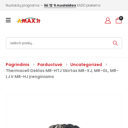
Nuolaidų programa —
iki 12 % nuolaidos
XADO prekėms
0
Pagrindinis
Parduotuvė
Uncategorized
Thermacell Dėklas MR-HTJ Skirtas MR-XJ, MR-GL, MR-
LJ Ir MR-HJ Įrenginiams