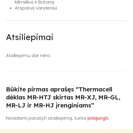
kilimėlius ir Butaną
Atsparus vandeniui
Atsiliepimai
Atsiliepimų dar nėra.
Būkite pirmas aprašęs “Thermacell
dėklas MR-HTJ skirtas MR-XJ, MR-GL,
MR-LJ ir MR-HJ įrenginiams”
Norėdami parašyti atsiliepimą, turite
prisijungti
.