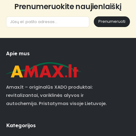
Prenumeruokite naujienlaiškį
Prenumeruoti
Apie mus
Amax.lt – originalūs XADO produktai:
revitalizantai, variklinės alyvos ir
autochemija. Pristatymas visoje Lietuvoje.
Kategorijos