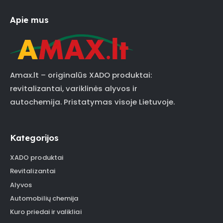
Apie mus
Amax.lt – originalūs XADO produktai:
revitalizantai, variklinės alyvos ir
autochemija. Pristatymas visoje Lietuvoje.
Kategorijos
XADO produktai
Revitalizantai
Alyvos
Automobilių chemija
Kuro priedai ir valikliai