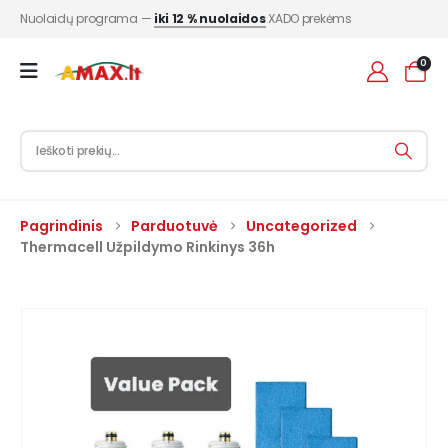
Nuolaidų programa —
iki 12 % nuolaidos
XADO prekėms
0
Pagrindinis
Parduotuvė
Uncategorized
Thermacell Užpildymo Rinkinys 36h