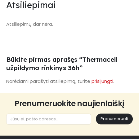
Atsiliepimai
Atsiliepimų dar nėra.
Būkite pirmas aprašęs “Thermacell
užpildymo rinkinys 36h”
Norėdami parašyti atsiliepimą, turite
prisijungti
.
Prenumeruokite naujienlaiškį
Prenumeruoti