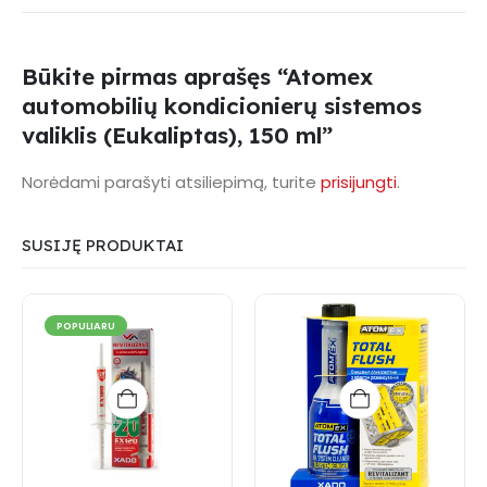
Būkite pirmas aprašęs “Atomex
automobilių kondicionierų sistemos
valiklis (Eukaliptas), 150 ml”
Norėdami parašyti atsiliepimą, turite
prisijungti
.
SUSIJĘ PRODUKTAI
POPULIARU