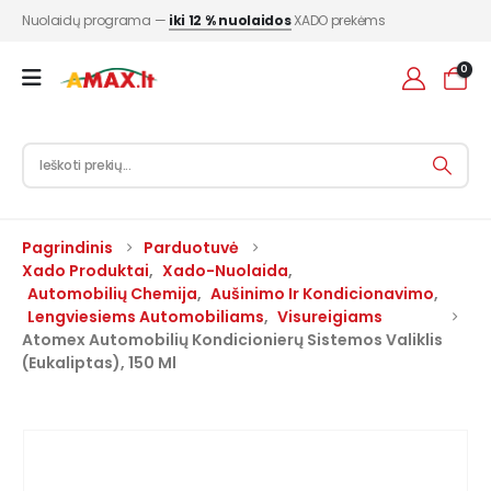
Nuolaidų programa —
iki 12 % nuolaidos
XADO prekėms
0
Pagrindinis
Parduotuvė
Xado Produktai
,
Xado-Nuolaida
,
Automobilių Chemija
,
Aušinimo Ir Kondicionavimo
,
Lengviesiems Automobiliams
,
Visureigiams
Atomex Automobilių Kondicionierų Sistemos Valiklis
(Eukaliptas), 150 Ml