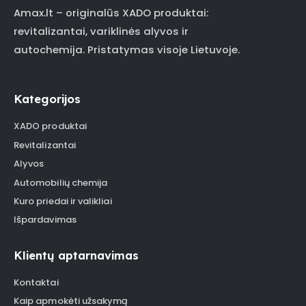
Amax.lt – originalūs XADO produktai:
revitalizantai, variklinės alyvos ir
autochemija. Pristatymas visoje Lietuvoje.
Kategorijos
XADO produktai
Revitalizantai
Alyvos
Automobilių chemija
Kuro priedai ir valikliai
Išpardavimas
Klientų aptarnavimas
Kontaktai
Kaip apmokėti užsakymą