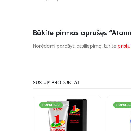
Būkite pirmas aprašęs “Atomex
Norėdami parašyti atsiliepimą, turite
prisij
SUSIJĘ PRODUKTAI
POPULIARU
POPULIA