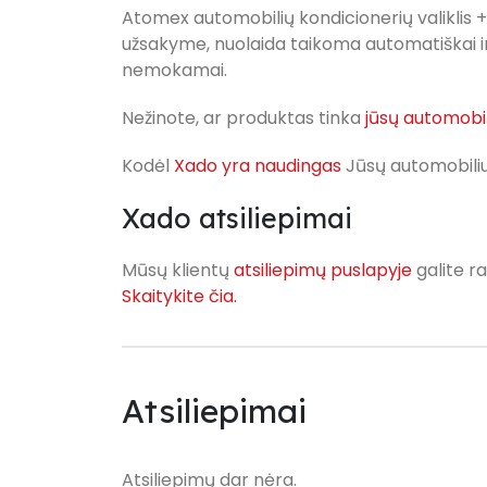
Atomex automobilių kondicionerių valiklis 
užsakyme, nuolaida taikoma automatiškai i
nemokamai.
Nežinote, ar produktas tinka
jūsų automobil
Kodėl
Xado yra naudingas
Jūsų automobiliu
Xado atsiliepimai
Mūsų klientų
atsiliepimų puslapyje
galite ra
Skaitykite čia.
Atsiliepimai
Atsiliepimų dar nėra.