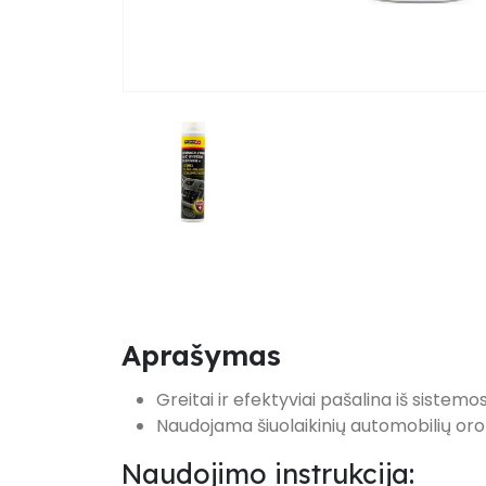
Aprašymas
Greitai ir efektyviai pašalina iš sistem
Naudojama šiuolaikinių automobilių oro
Naudojimo instrukcija: