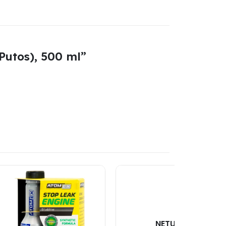
Putos), 500 ml”
NETURIME