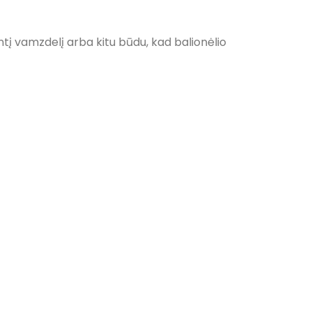
antį vamzdelį arba kitu būdu, kad balionėlio