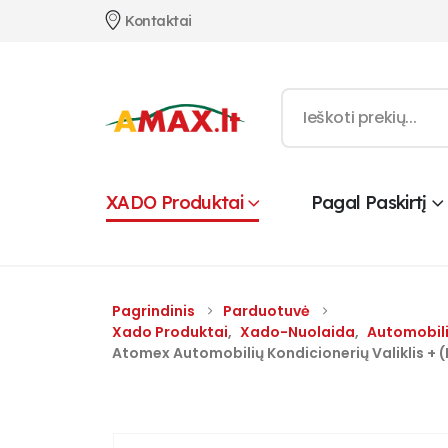
Kontaktai
XADO Produktai
Pagal Paskirtį
Pagrindinis
Parduotuvė
Xado Produktai
,
Xado-Nuolaida
,
Automobil
Atomex Automobilių Kondicionerių Valiklis + (