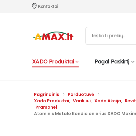
Kontaktai
XADO Produktai
Pagal Paskirtį
Pagrindinis
Parduotuvė
Xado Produktai
,
Varikliui
,
Xado Akcija
,
Revit
Pramonei
Atominis Metalo Kondicionierius XADO Maxim