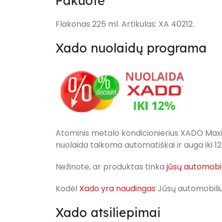
Pakuotė
Flakonas 225 ml. Artikulas: XA 40212.
Xado nuolaidų programa
Atominis metalo kondicionierius XADO Max
nuolaida taikoma automatiškai ir auga iki
Nežinote, ar produktas tinka
jūsų automobil
Kodėl
Xado yra naudingas
Jūsų automobiliu
Xado atsiliepimai