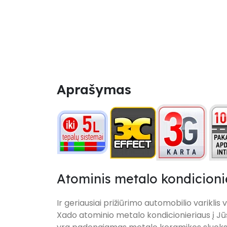
Aprašymas
Atominis metalo kondicion
Ir geriausiai prižiūrimo automobilio variklis 
Xado atominio metalo kondicionieriaus į Jūs