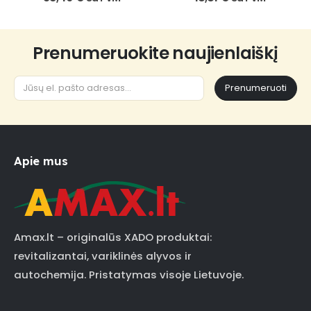
Prenumeruokite naujienlaiškį
Prenumeruoti
Apie mus
Amax.lt – originalūs XADO produktai:
revitalizantai, variklinės alyvos ir
autochemija. Pristatymas visoje Lietuvoje.