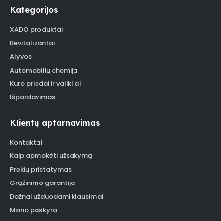
Kategorijos
XADO produktai
Revitalizantai
Alyvos
Automobilių chemija
Kuro priedai ir valikliai
Išpardavimas
Klientų aptarnavimas
Kontaktai
Kaip apmokėti užsakymą
Prekių pristatymas
Grąžinimo garantija
Dažnai užduodami klausimai
Mano paskyra