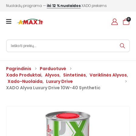
Nuolaidų programa —
iki 12 % nuolaidos
XADO prekėms
0
Pagrindinis
Parduotuvė
Xado Produktai
,
Alyvos
,
Sintetinės
,
Variklinės Alyvos
,
Xado-Nuolaida
,
Luxury Drive
XADO Alyva Luxury Drive 10W-40 Synthetic