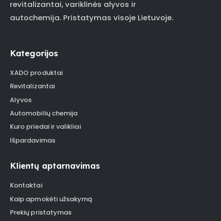
revitalizantai, variklinės alyvos ir
autochemija. Pristatymas visoje Lietuvoje.
Kategorijos
XADO produktai
Revitalizantai
Alyvos
Automobilių chemija
Kuro priedai ir valikliai
Išpardavimas
Klientų aptarnavimas
Kontaktai
Kaip apmokėti užsakymą
Prekių pristatymas