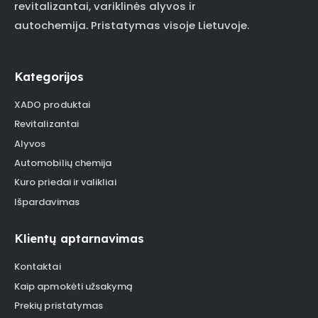
revitalizantai, variklinės alyvos ir
autochemija. Pristatymas visoje Lietuvoje.
Kategorijos
XADO produktai
Revitalizantai
Alyvos
Automobilių chemija
Kuro priedai ir valikliai
Išpardavimas
Klientų aptarnavimas
Kontaktai
Kaip apmokėti užsakymą
Prekių pristatymas