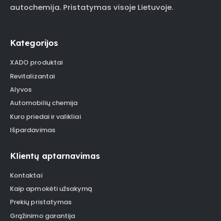
autochemija. Pristatymas visoje Lietuvoje.
Kategorijos
XADO produktai
Revitalizantai
Alyvos
Automobilių chemija
Kuro priedai ir valikliai
Išpardavimas
Klientų aptarnavimas
Kontaktai
Kaip apmokėti užsakymą
Prekių pristatymas
Grąžinimo garantija