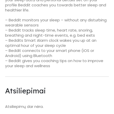
profile Beddit coaches you towards better sleep and
healthier life.
– Beddit monitors your sleep – without any disturbing
wearable sensors
– Beddit tracks sleep time, heart rate, snoring,
breathing and night-time events, e.g. bed exits
– Beddits Smart Alarm clock wakes you up at an
optimal hour of your sleep cycle
– Beddit connects to your smart phone (iOS or
Android) using Bluetooth
– Beddit gives you coaching tips on how to improve
your sleep and wellness
Atsiliepimai
Atsiliepimų dar nėra.