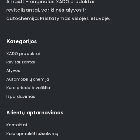
Amax.lt – originalūs XADO produktai:
revitalizantai, variklinės alyvos ir
autochemija. Pristatymas visoje Lietuvoje.
Kategorijos
XADO produktai
Revitalizantai
Alyvos
Automobilių chemija
Kuro priedai ir valikliai
Išpardavimas
Klientų aptarnavimas
Kontaktai
Kaip apmokėti užsakymą