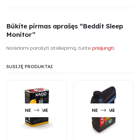
Būkite pirmas aprašęs “Beddit Sleep
Monitor”
Norėdami parašyti atsiliepimą, turite
prisijungti
.
SUSIJĘ PRODUKTAI
NETURIME
NETURIME