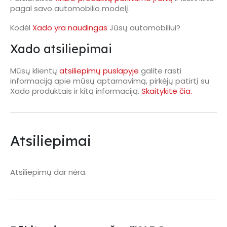
pagal savo automobilio modelį.
Kodėl
Xado yra naudingas
Jūsų automobiliui?
Xado atsiliepimai
Mūsų klientų
atsiliepimų puslapyje
galite rasti
informaciją apie mūsų aptarnavimą, pirkėjų patirtį su
Xado produktais ir kitą informaciją.
Skaitykite čia.
Atsiliepimai
Atsiliepimų dar nėra.