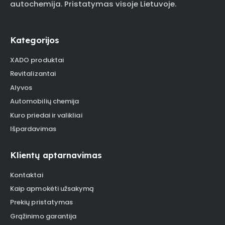
autochemija. Pristatymas visoje Lietuvoje.
Kategorijos
XADO produktai
Revitalizantai
Alyvos
Automobilių chemija
Kuro priedai ir valikliai
Išpardavimas
Klientų aptarnavimas
Kontaktai
Kaip apmokėti užsakymą
Prekių pristatymas
Grąžinimo garantija