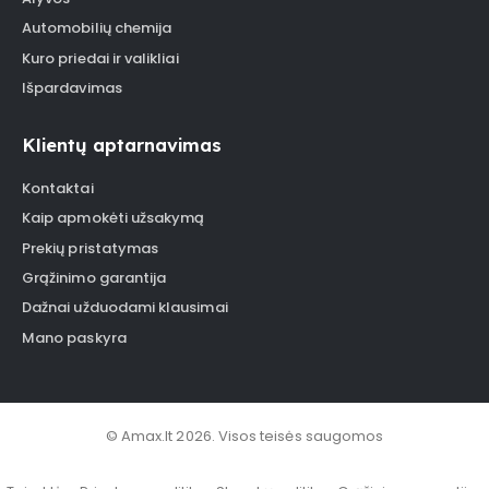
Automobilių chemija
Kuro priedai ir valikliai
Išpardavimas
Klientų aptarnavimas
Kontaktai
Kaip apmokėti užsakymą
Prekių pristatymas
Grąžinimo garantija
Dažnai užduodami klausimai
Mano paskyra
© Amax.lt 2026. Visos teisės saugomos