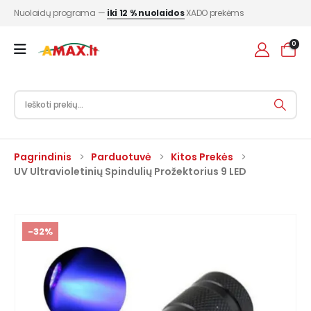
Nuolaidų programa —
iki 12 % nuolaidos
XADO prekėms
0
Pagrindinis
Parduotuvė
Kitos Prekės
UV Ultravioletinių Spindulių Prožektorius 9 LED
-32%