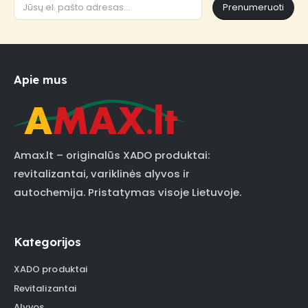
Prenumeruoti
Apie mus
Amax.lt – originalūs XADO produktai:
revitalizantai, variklinės alyvos ir
autochemija. Pristatymas visoje Lietuvoje.
Kategorijos
XADO produktai
Revitalizantai
Alyvos