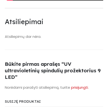
Atsiliepimai
Atsiliepimų dar nėra.
Būkite pirmas aprašęs “UV
ultravioletinių spindulių prožektorius 9
LED”
Norėdami parašyti atsiliepimą, turite
prisijungti
.
SUSIJĘ PRODUKTAI