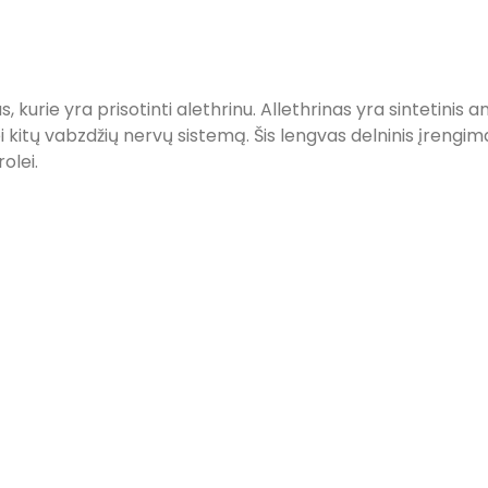
 kurie yra prisotinti alethrinu. Allethrinas yra sintetinis 
kitų vabzdžių nervų sistemą. Šis lengvas delninis įrengim
olei.