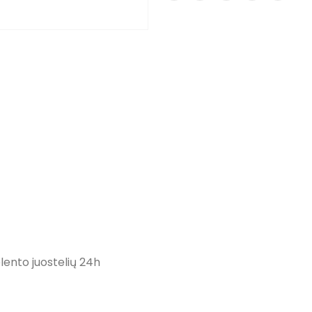
ento juostelių 24h