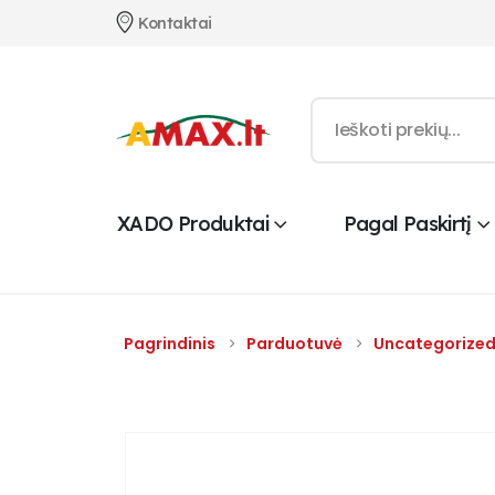
Kontaktai
XADO Produktai
Pagal Paskirtį
Pagrindinis
Parduotuvė
Uncategorize