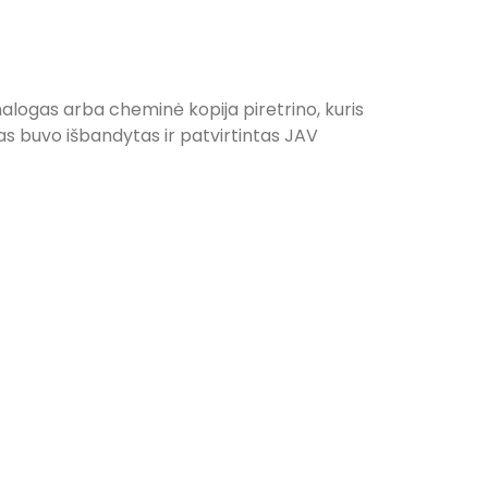
analogas arba cheminė kopija piretrino, kuris
as buvo išbandytas ir patvirtintas JAV