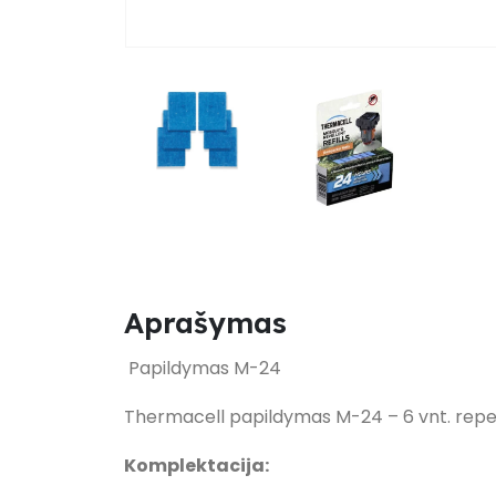
Aprašymas
Papildymas M-24
Thermacell papildymas M-24 – 6 vnt. repel
Komplektacija: