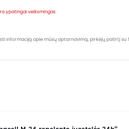
ra ypatingai veiksmingas
sti informaciją apie mūsų aptarnavimą, pirkėjų patirtį su 