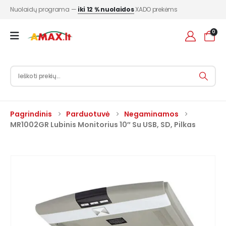
Nuolaidų programa —
iki 12 % nuolaidos
XADO prekėms
0
Pagrindinis
Parduotuvė
Negaminamos
MR1002GR Lubinis Monitorius 10″ Su USB, SD, Pilkas