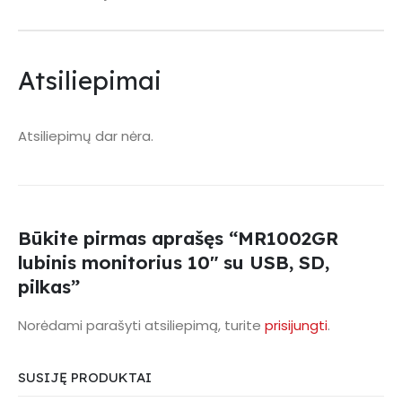
Atsiliepimai
Atsiliepimų dar nėra.
Būkite pirmas aprašęs “MR1002GR
lubinis monitorius 10″ su USB, SD,
pilkas”
Norėdami parašyti atsiliepimą, turite
prisijungti
.
SUSIJĘ PRODUKTAI