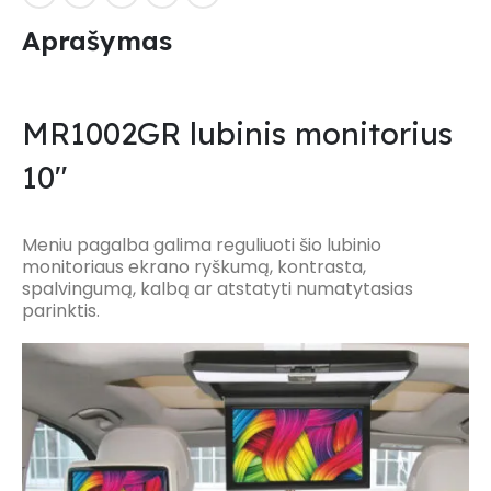
Aprašymas
MR1002GR lubinis monitorius
10″
Meniu pagalba galima reguliuoti šio lubinio
monitoriaus ekrano ryškumą, kontrasta,
spalvingumą, kalbą ar atstatyti numatytasias
parinktis.