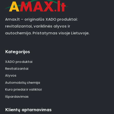
Amax.lt – originalūs XADO produktai:
revitalizantai, variklinės alyvos ir
autochemija. Pristatymas visoje Lietuvoje.
Kategorijos
XADO produktai
Revitalizantai
Alyvos
Automobilių chemija
Kuro priedai ir valikliai
Išpardavimas
Klientų aptarnavimas