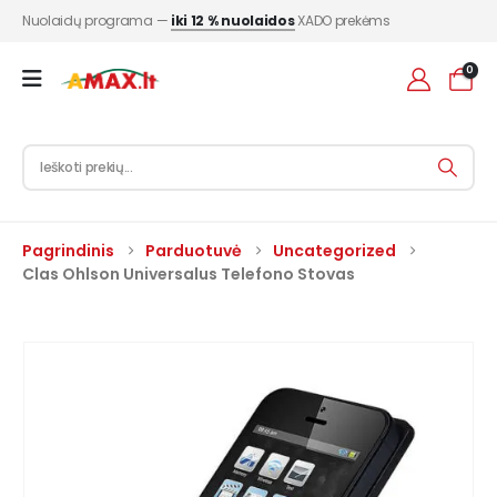
Nuolaidų programa —
iki 12 % nuolaidos
XADO prekėms
0
Pagrindinis
Parduotuvė
Uncategorized
Clas Ohlson Universalus Telefono Stovas