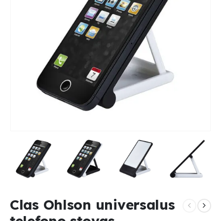
Clas Ohlson universalus
telefono stovas