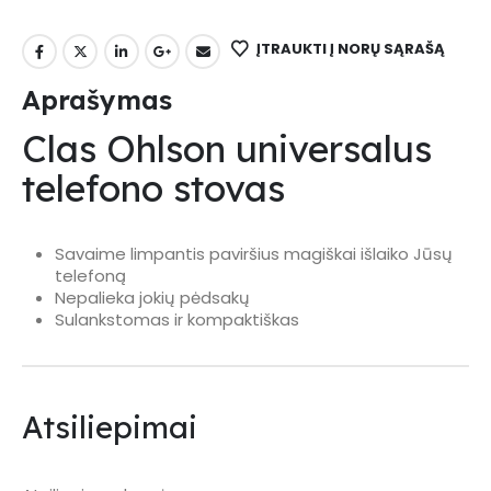
ĮTRAUKTI Į NORŲ SĄRAŠĄ
Aprašymas
Clas Ohlson universalus
telefono stovas
Savaime limpantis paviršius magiškai išlaiko Jūsų
telefoną
Nepalieka jokių pėdsakų
Sulankstomas ir kompaktiškas
Atsiliepimai