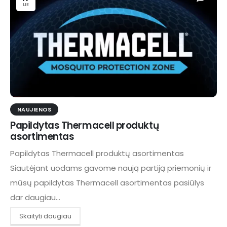
LIE
NAUJIENOS
Papildytas Thermacell produktų
asortimentas
Papildytas Thermacell produktų asortimentas
Siautėjant uodams gavome naują partiją priemonių ir
mūsų papildytas Thermacell asortimentas pasiūlys
dar daugiau...
Skaityti daugiau