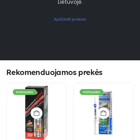
Lietuvoje.
Apžiūrėti prekes
Rekomenduojamos prekės
POPULIARU
POPULIARU