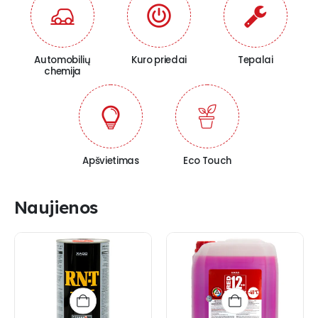
Automobilių
Kuro priedai
Tepalai
chemija
Apšvietimas
Eco Touch
Naujienos