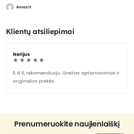
Amax.lt
Klientų atsiliepimai
Nerijus
5 iš 5, rekomenduoju. Greitas aptarnavimas ir
originalios prekės.
Prenumeruokite naujienlaiškį