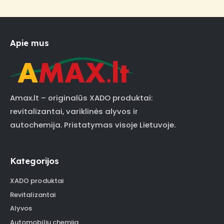
Apie mus
Amax.lt – originalūs XADO produktai:
revitalizantai, variklinės alyvos ir
autochemija. Pristatymas visoje Lietuvoje.
Kategorijos
XADO produktai
Revitalizantai
Alyvos
Automobilių chemija