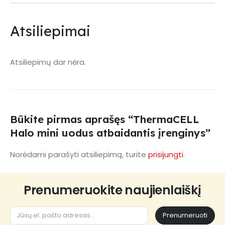
Atsiliepimai
Atsiliepimų dar nėra.
Būkite pirmas aprašęs “ThermaCELL
Halo mini uodus atbaidantis įrenginys”
Norėdami parašyti atsiliepimą, turite
prisijungti
.
Prenumeruokite naujienlaiškį
Prenumeruoti