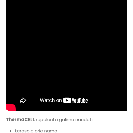
ThermaCELL
repelentą galima naudoti:
terasoje prie namo