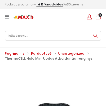
Nuolaidų programa —
iki 12 % nuolaidos
XADO prekėms
0
Pagrindinis
Parduotuvė
Uncategorized
ThermaCELL Halo Mini Uodus Atbaidantis Įrenginys