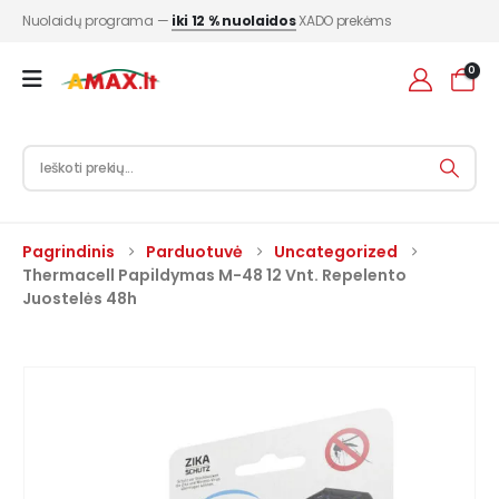
Nuolaidų programa —
iki 12 % nuolaidos
XADO prekėms
0
Pagrindinis
Parduotuvė
Uncategorized
Thermacell Papildymas M-48 12 Vnt. Repelento
Juostelės 48h