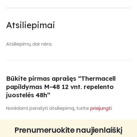
Atsiliepimai
Atsiliepimų dar nėra.
Būkite pirmas aprašęs “Thermacell
papildymas M-48 12 vnt. repelento
juostelės 48h”
Norėdami parašyti atsiliepimą, turite
prisijungti
.
Prenumeruokite naujienlaiškį