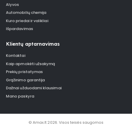
Alyvos
Automobilių chemija
Kuro priedai ir valikliai
Išpardavimas
Klientų aptarnavimas
Kontaktai
Kaip apmokėti užsakymą
Prekių pristatymas
Grąžinimo garantija
Dažnai užduodami klausimai
Mano paskyra
© Amax.lt 2026. Visos teisės saugomos