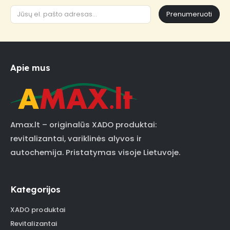
Prenumeruoti
Apie mus
Amax.lt – originalūs XADO produktai:
revitalizantai, variklinės alyvos ir
autochemija. Pristatymas visoje Lietuvoje.
Kategorijos
XADO produktai
Revitalizantai