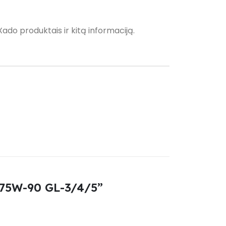
Xado produktais ir kitą informaciją.
l 75W-90 GL-3/4/5”