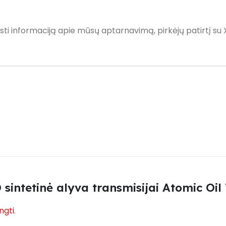
sti informaciją apie mūsų aptarnavimą, pirkėjų patirtį su 
sintetinė alyva transmisijai Atomic Oi
ungti
.