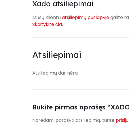
Xado atsiliepimai
Mūsų klientų
atsiliepimų puslapyje
galite ra
Skaitykite čia.
Atsiliepimai
Atsiliepimų dar nėra.
Būkite pirmas aprašęs “XADO 
Norėdami parašyti atsiliepimą, turite
prisij